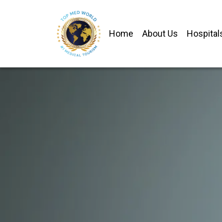
Home
About Us
Hospital