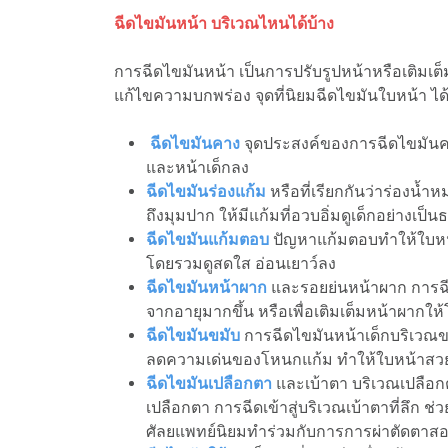
ฉีดไขมันหน้า บริเวณไหนได้บ้าง
การฉีดไขมันหน้า เป็นการปรับรูปหน้าหรือเติมเต
แก้ไขความบกพร่อง จุดที่นิยมฉีดไขมันใบหน้า ได้
ฉีดไขมันคาง
จุดประสงค์ของการฉีดไขมันคาง 
และหน้าเด็กลง
ฉีดไขมันร่องแก้ม
หรือที่เรียกกันว่าร่องน้
ถึงมุมปาก ให้มีแก้มที่อวบอิ่มดูเด็กอย่างเป็
ฉีดไขมันแก้มตอบ
ปัญหาแก้มตอบทำให้ใบหน้า
โดยรวมดูสดใส อ่อนเยาว์ลง
ฉีดไขมันหน้าผาก
และรอยย่นหน้าผาก การฉีด
จากอายุมากขึ้น หรือเพื่อเติมเต็มหน้าผากใ
ฉีดไขมันขมับ
การฉีดไขมันหน้าเด็กบริเวณขม
ลดความเด่นของโหนกแก้ม ทำให้ใบหน้าสวย
ฉีดไขมันเปลือกตา
และเบ้าตา บริเวณเปลือกต
เปลือกตา การฉีดเข้าสู่บริเวณเบ้าตาที่ลึก ช
ศัลยแพทย์นิยมทำร่วมกับการการผ่าตัดตาสอง