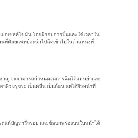
ดแยกแยกเซลล์ไขมัน โดยมีรอบการปั่นและใช้เวลาใน
นที่ศัลยแพทย์จะนำไปฉีดเข้าไปในตำแหน่งที่
่ยวชาญ จะสามารถกำหนดจุดการฉีดได้แม่นยำและ
วขรุขระ เป็นคลื่น เป็นก้อน แต่ได้ผิวหน้าที่
ถแก้ปัญหาริ้วรอย และข้อบกพร่องบนใบหน้าได้