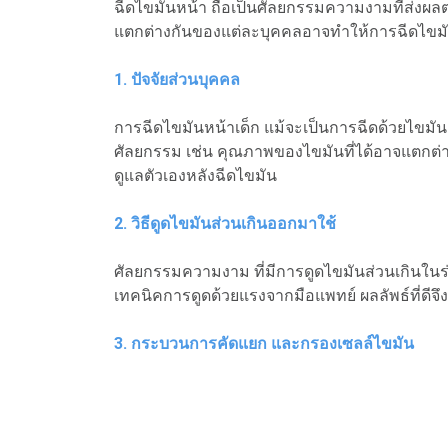
ฉีดไขมันหน้า ถือเป็นศัลยกรรมความงามที่ส่งผลต
แตกต่างกันของแต่ละบุคคลอาจทำให้การฉีดไขมันหน้
1. ปัจจัยส่วนบุคคล
การฉีดไขมันหน้าเด็ก แม้จะเป็นการฉีดด้วยไขมันตัว
ศัลยกรรม เช่น คุณภาพของไขมันที่ได้อาจแตกต่า
ดูแลตัวเองหลังฉีดไขมัน
2. วิธีดูดไขมันส่วนเกินออกมาใช้
ศัลยกรรมความงาม ที่มีการดูดไขมันส่วนเกินในร่า
เทคนิคการดูดด้วยแรงจากมือแพทย์ ผลลัพธ์ที่ดี
3. กระบวนการคัดแยก และกรองเซลล์ไขมัน