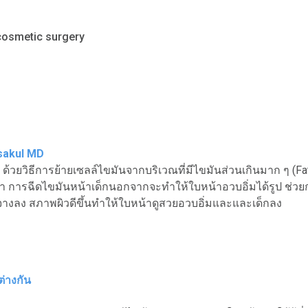
 cosmetic surgery
sakul MD
ด้วยวิธีการย้ายเซลล์ไขมันจากบริเวณที่มีไขมันส่วนเกินมาก ๆ (Fa
น้า การฉีดไขมันหน้าเด็กนอกจากจะทำให้ใบหน้าอวบอิ่มได้รูป ช่วย
้าจางลง สภาพผิวดีขึ้นทำให้ใบหน้าดูสวยอวบอิ่มและและเด็กลง
ต่างกัน