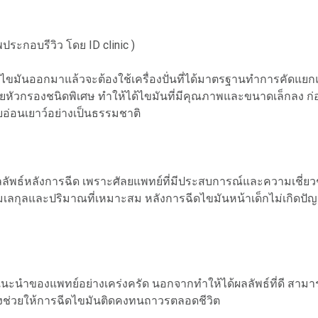
พประกอบรีวิว โดย ID clinic )
มื่อดูดไขมันออกมาแล้วจะต้องใช้เครื่องปั่นที่ได้มาตรฐานทำการคั
ยหัวกรองชนิดพิเศษ ทำให้ได้ไขมันที่มีคุณภาพและขนาดเล็กลง ก่อ
ยอ่อนเยาว์อย่างเป็นธรรมชาติ
ลลัพธ์หลังการฉีด เพราะศัลยแพทย์ที่มีประสบการณ์และความเชี
เลกุลและปริมาณที่เหมาะสม หลังการฉีดไขมันหน้าเด็กไม่เกิดปัญหาผิ
นำของแพทย์อย่างเคร่งครัด นอกจากทำให้ได้ผลลัพธ์ที่ดี สามาร
 ยังช่วยให้การฉีดไขมันติดคงทนถาวรตลอดชีวิต