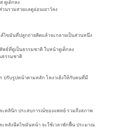
ส ดูเด็กลง
ส่วนรวมสวยแลดูอ่อนเยาว์ลง
ล์ไขมันที่ปลูกถ่ายติดแล้วจะกลายเป็นส่วนหนึ่ง
ธ์ที่ดูเป็นธรรมชาติ ใบหน้าดูเด็กลง
ป็นธรรมชาติ
ก ปรับรูปหน้าตามหลัก โหงวเฮ้งให้กับคนที่มี
อแต่ละคลินิก ประสบการณ์ของแพทย์ รวมถึงสภาพ
และหลังฉีดไขมันหน้า จะใช้เวลาพักฟื้น ประมาณ