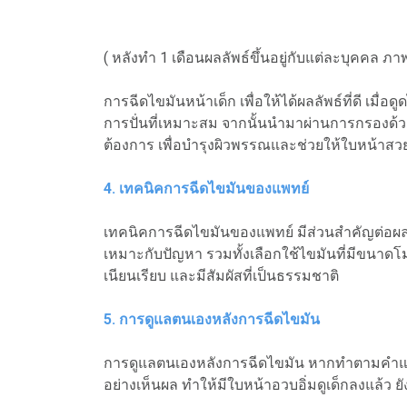
( หลังทำ 1 เดือนผลลัพธ์ขึ้นอยู่กับแต่ละบุคคล ภา
การฉีดไขมันหน้าเด็ก เพื่อให้ได้ผลลัพธ์ที่ดี เ
การปั่นที่เหมาะสม จากนั้นนำมาผ่านการกรองด้ว
ต้องการ เพื่อบำรุงผิวพรรณและช่วยให้ใบหน้าสว
4. เทคนิคการฉีดไขมันของแพทย์
เทคนิคการฉีดไขมันของแพทย์ มีส่วนสำคัญต่อผ
เหมาะกับปัญหา รวมทั้งเลือกใช้ไขมันที่มีขนาดโม
เนียนเรียบ และมีสัมผัสที่เป็นธรรมชาติ
5. การดูแลตนเองหลังการฉีดไขมัน
การดูแลตนเองหลังการฉีดไขมัน หากทำตามคำแนะ
อย่างเห็นผล ทำให้มีใบหน้าอวบอิ่มดูเด็กลงแล้ว