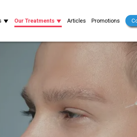
s
Our Treatments
Articles
Promotions
Co