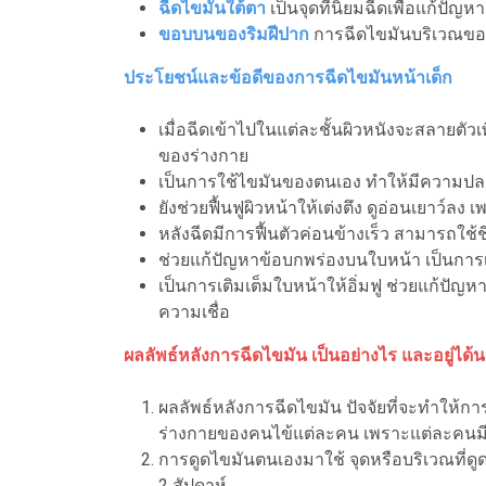
ฉีดไขมันใต้ตา
เป็นจุดที่นิยมฉีดเพื่อแก้ปั
ขอบบนของริมฝีปาก
การฉีดไขมันบริเวณขอบ
ประโยชน์และข้อดีของการฉีดไขมันหน้าเด็ก
เมื่อฉีดเข้าไปในแต่ละชั้นผิวหนังจะสลายตัว
ของร่างกาย
เป็นการใช้ไขมันของตนเอง ทำให้มีความปลอดภ
ยังช่วยฟื้นฟูผิวหน้าให้เต่งตึง ดูอ่อนเยาว์
หลังฉีดมีการฟื้นตัวค่อนข้างเร็ว สามารถใช้
ช่วยแก้ปัญหาข้อบกพร่องบนใบหน้า เป็นการ
เป็นการเติมเต็มใบหน้าให้อิ่มฟู ช่วยแก้ปัญ
ความเชื่อ
ผลลัพธ์หลังการฉีดไขมัน เป็นอย่างไร และอยู่ได
ผลลัพธ์หลังการฉีดไขมัน ปัจจัยที่จะทำให้
ร่างกายของคนไข้แต่ละคน เพราะแต่ละคนม
การดูดไขมันตนเองมาใช้ จุดหรือบริเวณที่ด
2 สัปดาห์