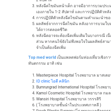
หลังฉีดไขมันหน้าเด็ก อาจมีอาการบวมประมา
เองภายใน 1-2 สัปดาห์ และการปฏิบัติตัว
การปฏิบัติตัวหลังฉีดไขมันตามคำแนะนำของแ
ผลลัพธ์จากการฉีดไขมัน หลังอาการบวมใบหน้าจะ
ได้ถาวรตลอดชีวิต
หลังฉีดอาจจะต้องฉีดเพิ่มเติมในบางกรณี เ
ส่วน หากคนไข้ยังไม่พึงพอใจในผลลัพธ์สามารถ
จำเป็นต้องฉีดเพิ่ม
Top med world
เป็นแพลตฟอร์มท่องเที่ยวเชิงกา
ทันตกรรม อาทิ เช่น
Masterpiece Hospital โรงพยาบาล มาสเตอร
ID clinic ไอดี คลินิก
Bumrungrad International Hospital โรงพยา
Kamol Cosmetic Hospital โรงพยาบาล กม
Wansiri Hospital โรงพยาบาล วรรรสิริ
( โรงพยาบาลชั้นนำในประเทศเกาหลี )
Fresh Plastic Surgery (โรงพยาบาลศัลยกร