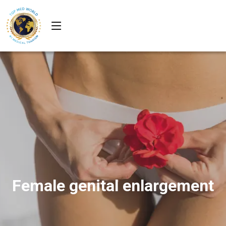
Female genital enlargement