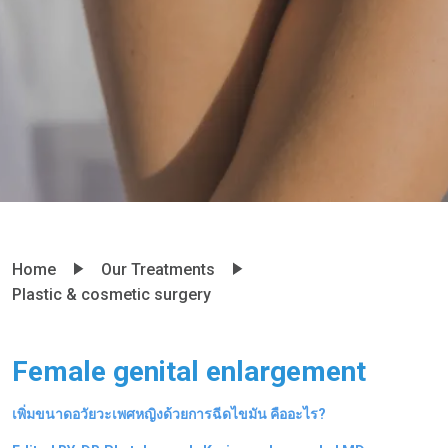
Home
Our Treatments
Plastic & cosmetic surgery
Female genital enlargement
เพิ่มขนาดอวัยวะเพศหญิงด้วยการฉีดไขมัน คืออะไร?